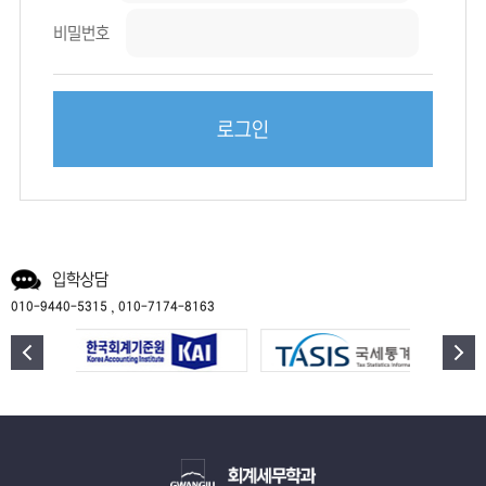
비밀번호
로그인
입학상담
,
010-9440-5315
010-7174-8163