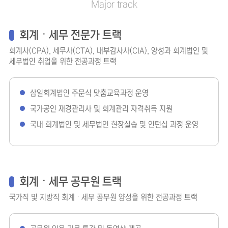
회계ᆞ세무 전문가 트랙
회계사(CPA), 세무사(CTA), 내부감사사(CIA), 양성과 회계법인 및
세무법인 취업을 위한 전공과정 트랙
삼일회계법인 주문식 맞춤교육과정 운영
국가공인 재경관리사 및 회계관리 자격취득 지원
국내 회계법인 및 세무법인 현장실습 및 인턴십 과정 운영
회계ᆞ세무 공무원 트랙
국가직 및 지방직 회계ᆞ세무 공무원 양성을 위한 전공과정 트랙