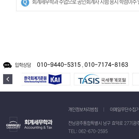
회계세무학과 수업으로 공인회계사 시험 응시 학점이수 
010-9440-5315
010-7174-8163
입학상담
,
개인정보처리방침
이메일무단수집
전남광주통합특별시 남구 효덕로 277(광주
TEL: 062-670-2595