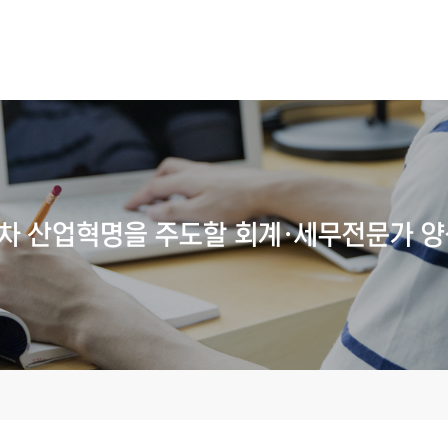
4차 산업혁명을 주도할
회계·세무전문가
양