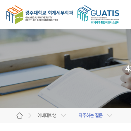
본문 바로가기
주 메뉴 바로가기
예비대학생
자주하는 질문